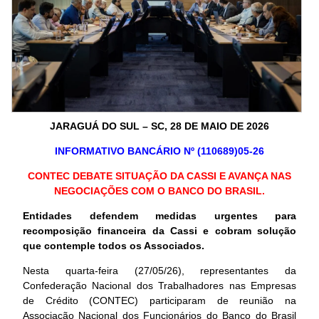
JARAGUÁ DO SUL – SC, 28 DE MAIO DE 2026
INFORMATIVO BANCÁRIO Nº (110689)05-26
CONTEC DEBATE SITUAÇÃO DA CASSI E AVANÇA NAS
NEGOCIAÇÕES COM O BANCO DO BRASIL.
Entidades defendem medidas urgentes para
recomposição financeira da Cassi e cobram solução
que contemple todos os Associados.
Nesta quarta-feira (27/05/26), representantes da
Confederação Nacional dos Trabalhadores nas Empresas
de Crédito (CONTEC) participaram de reunião na
Associação Nacional dos Funcionários do Banco do Brasil