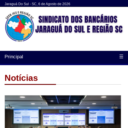
Jaraguá Do Sul - SC, 6 de Agosto de 2026
Principal
☰
Notícias