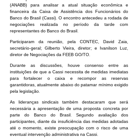
(ANABB) para analisar a atual situação econômica e
financeira da Caixa de Assistência dos Funcionários do
Banco do Brasil (Cassi). O encontro antecedeu a rodada de
negociações realizada no período da tarde com
representantes do Banco do Brasil.
Participaram da reunião, pela CONTEC, David Zaia,
secretário-geral; Gilberto Vieira, diretor; e Ivanilson Luz,
diretor de Negociações da FEEB GO/TO.
Durante as discussões, houve consenso entre as
instituições de que a Cassi necessita de medidas imediatas
para fortalecer o caixa e recompor as reservas
garantidoras, atualmente abaixo do patamar mínimo exigido
pela legislação.
As lideranças sindicais também destacaram que será
necessária a apresentação de uma proposta concreta por
parte do Banco do Brasil. Segundo avaliação dos
participantes, diante da insuficiência das medidas adotadas
até o momento, existe preocupação com o risco de uma
eventual intervenção administrativa na Cassi.