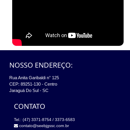
NOSSO ENDEREÇO:
Rua Anita Garibaldi n° 125
CEP: 89251-130 - Centro
Jaraguá Do Sul - SC
CONTATO
Tel.: (47) 3371-8754 / 3373-6583
contato@seebjgssc.com.br