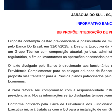
JARAGUÁ DO SUL - SC,
INFORMATIVO BANCÁ
BB PROPÕE INTEGRAÇÃO DE P
Proposta contempla gestão previdenciária e possibilidade de m
pelo Banco Do Brasil, em 31/07/2025, a Diretoria Executiva da P
um Grupo Técnico com composição atuarial, jurídica, administ
regulatórios, a fim de levantarmos as operações necessárias pa
O texto divulgado pelo Banco é direcionado aos funcionários
Previdência Complementar para os colegas oriundos de Bancos
proposta visa transferir para a Previ os planos patrocinados pe
Economus.
A Previ reforça seu compromisso com a responsabilidade inst
previdenciária. Novas informações serão divulgadas tempestivame
Conforme noticiado pela Caixa de Previdência dos Funcionário
Executiva iniciará tratativas com o BB para a instalação de um G