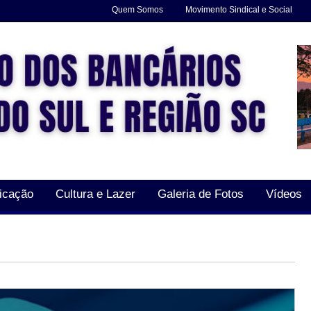
Quem Somos
Movimento Sindical e Social
icação
Cultura e Lazer
Galeria de Fotos
Vídeos