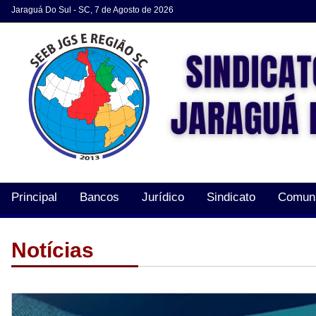
Jaraguá Do Sul - SC, 7 de Agosto de 2026
Principal
Bancos
Jurídico
Sindicato
Comun
Acordos e Convenções
Notícias