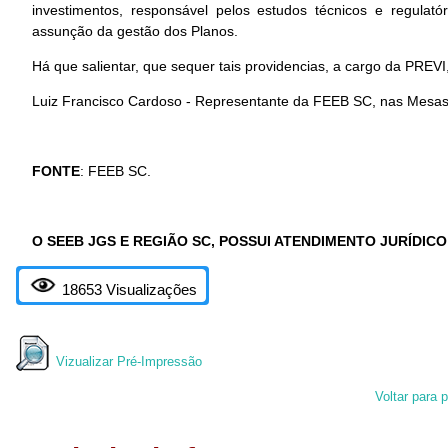
investimentos, responsável pelos estudos técnicos e regulató
assunção da gestão dos Planos.
Há que salientar, que sequer tais providencias, a cargo da PREVI,
Luiz Francisco Cardoso - Representante da FEEB SC, nas Mesa
FONTE
: FEEB SC.
O SEEB JGS E REGIÃO SC, POSSUI ATENDIMENTO JURÍDIC
18653 Visualizações
Vizualizar Pré-Impressão
Voltar para p