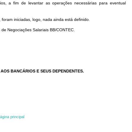
rios, a fim de levantar as operações necessárias para eventual
 foram iniciadas, logo, nada ainda está definido.
s de Negociações Salariais BB/CONTEC.
O AOS BANCÁRIOS E SEUS DEPENDENTES.
ágina principal