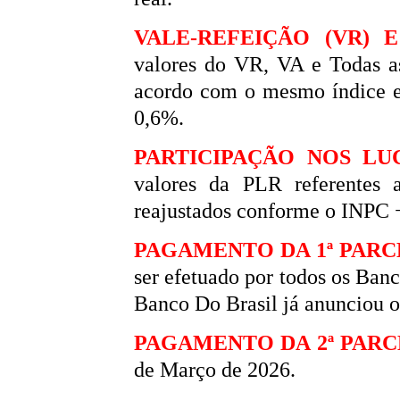
VALE-REFEIÇÃO (VR) E
valores do VR, VA e Todas a
acordo com o mesmo índice e 
0,6%.
PARTICIPAÇÃO NOS LU
valores da PLR referentes
reajustados conforme o INPC 
PAGAMENTO DA 1ª PARC
ser efetuado por todos os Ban
Banco Do Brasil já anunciou 
PAGAMENTO DA 2ª PARC
de Março de 2026.