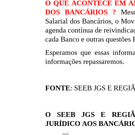
O QUE ACONTECE EM A
DOS BANCÁRIOS ?
Mes
Salarial dos Bancários, o Mo
agenda contínua de reivindica
cada Banco e outras questões P
Esperamos que essas informa
informações repassaremos.
FONTE
: SEEB JGS E REGI
O SEEB JGS E REGIÃ
JURÍDICO AOS BANCÁRI