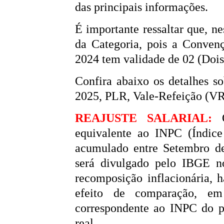
das principais informações.
É importante ressaltar que, n
da Categoria, pois a Conven
2024 tem validade de 02 (Dois
Confira abaixo os detalhes s
2025, PLR, Vale-Refeição (VR
REAJUSTE SALARIAL:
equivalente ao INPC (Índic
acumulado entre Setembro de
será divulgado pelo IBGE n
recomposição inflacionária, 
efeito de comparação, e
correspondente ao INPC do p
real.