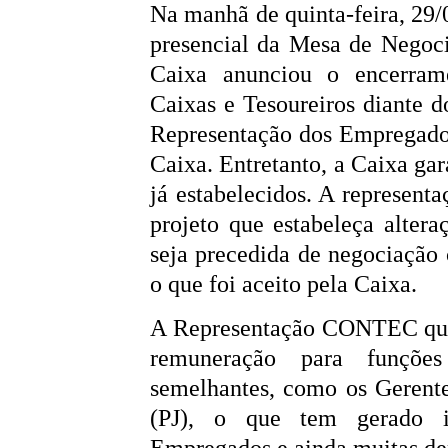
Na manhã de quinta-feira, 29/0
presencial da Mesa de Nego
Caixa anunciou o encerrame
Caixas e Tesoureiros diante d
Representação dos Empregados
Caixa. Entretanto, a Caixa gar
já estabelecidos. A represen
projeto que estabeleça alter
seja precedida de negociação
o que foi aceito pela Caixa.
A Representação CONTEC ques
remuneração para funções
semelhantes, como os Gerente
(PJ), o que tem gerado i
Empregados e ainda muitas de