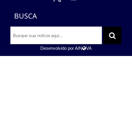
BUSCA
Desenvolvido por
AIN
VA