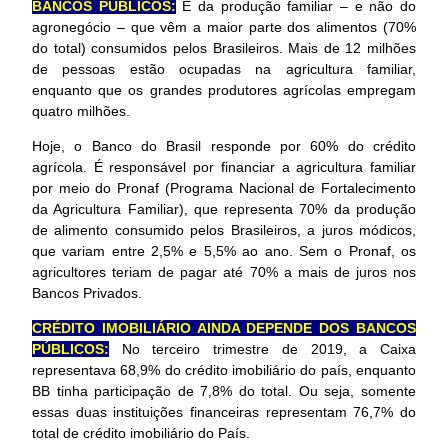
BANCOS PÚBLICOS:
É da produção familiar – e não do
agronegócio – que vêm a maior parte dos alimentos (70%
do total) consumidos pelos Brasileiros. Mais de 12 milhões
de pessoas estão ocupadas na agricultura familiar,
enquanto que os grandes produtores agrícolas empregam
quatro milhões.
Hoje, o Banco do Brasil responde por 60% do crédito
agrícola. É responsável por financiar a agricultura familiar
por meio do Pronaf (Programa Nacional de Fortalecimento
da Agricultura Familiar), que representa 70% da produção
de alimento consumido pelos Brasileiros, a juros módicos,
que variam entre 2,5% e 5,5% ao ano. Sem o Pronaf, os
agricultores teriam de pagar até 70% a mais de juros nos
Bancos Privados.
CRÉDITO IMOBILIÁRIO AINDA DEPENDE DOS BANCOS
PÚBLICOS:
No terceiro trimestre de 2019, a Caixa
representava 68,9% do crédito imobiliário do país, enquanto
BB tinha participação de 7,8% do total. Ou seja, somente
essas duas instituições financeiras representam 76,7% do
total de crédito imobiliário do País.