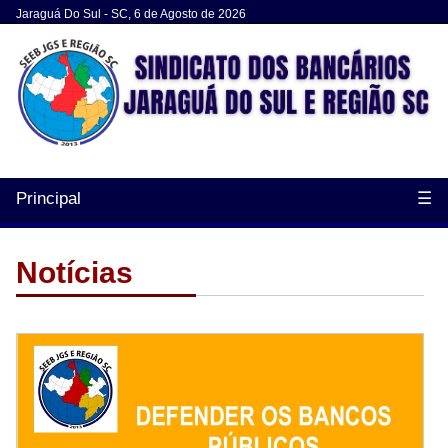
Jaraguá Do Sul - SC, 6 de Agosto de 2026
Principal
☰
Notícias