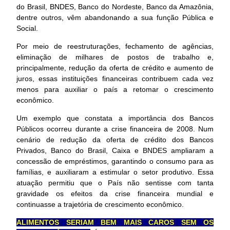
do Brasil, BNDES, Banco do Nordeste, Banco da Amazônia,
dentre outros, vêm abandonando a sua função Pública e
Social.
Por meio de reestruturações, fechamento de agências,
eliminação de milhares de postos de trabalho e,
principalmente, redução da oferta de crédito e aumento de
juros, essas instituições financeiras contribuem cada vez
menos para auxiliar o país a retomar o crescimento
econômico.
Um exemplo que constata a importância dos Bancos
Públicos ocorreu durante a crise financeira de 2008. Num
cenário de redução da oferta de crédito dos Bancos
Privados, Banco do Brasil, Caixa e BNDES ampliaram a
concessão de empréstimos, garantindo o consumo para as
famílias, e auxiliaram a estimular o setor produtivo. Essa
atuação permitiu que o País não sentisse com tanta
gravidade os efeitos da crise financeira mundial e
continuasse a trajetória de crescimento econômico.
ALIMENTOS SERIAM BEM MAIS CAROS SEM OS