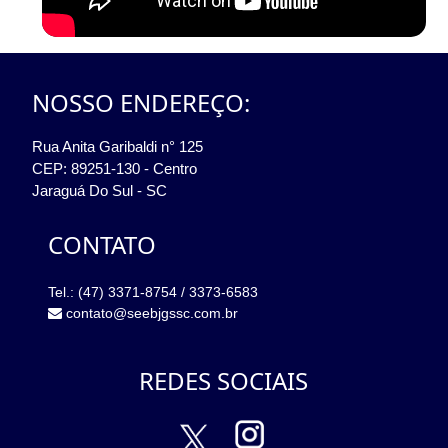
NOSSO ENDEREÇO:
Rua Anita Garibaldi n° 125
CEP: 89251-130 - Centro
Jaraguá Do Sul - SC
CONTATO
Tel.: (47) 3371-8754 / 3373-6583
contato@seebjgssc.com.br
REDES SOCIAIS