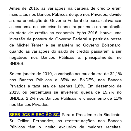
Antes de 2016, as variações na carteira de crédito eram
mais altas nos Bancos Públicos do que nos Privados, devido
a uma orientação do Governo Federal de buscar alavancar
a economia no pós-crise financeira por meio da ampliação
da oferta de crédito na economia. Após 2016, houve uma
inversão de postura do Governo Federal a partir da posse
de Michel Temer e se mantém no Governo Bolsonaro,
quando as variações do saldo de crédito passaram a ser
negativas nos Bancos Públicos e, principalmente, no
BNDES.
Se em janeiro de 2010, a variação acumulada era de 32,1%
nos Bancos Públicos e 35% no BNDES, nos Bancos
Privados a taxa era de apenas 1,8%. Em dezembro de
2019, os percentuais se invertem: queda de 15,7% no
BNDES, 2,2% nos Bancos Públicos, e crescimento de 11%
nos Bancos Privados.
SEEB JGS E REGIÃO SC:
Para o Presidente do Sindicato,
Sr. Odilon Fernandes, as reestruturações nos Bancos
Públicos têm o intuito exclusivo de maiores receitas,