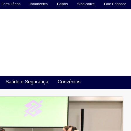
Formulários
Balancetes
Editais
Sindicalize
Fale Conosco
Saúde e Segurança
Convênios