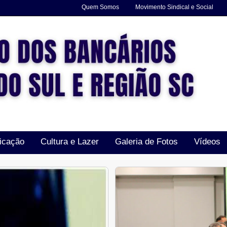
Quem Somos
Movimento Sindical e Social
icação
Cultura e Lazer
Galeria de Fotos
Vídeos