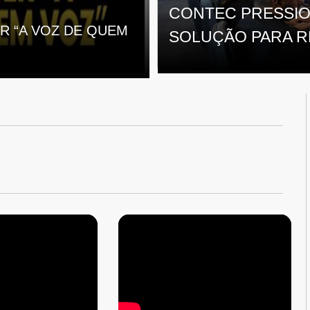
CONTEC PRESSIO
R “A VOZ DE QUEM
SOLUÇÃO PARA R