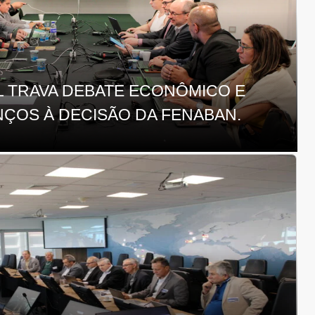
L TRAVA DEBATE ECONÔMICO E
NÇOS À DECISÃO DA FENABAN.